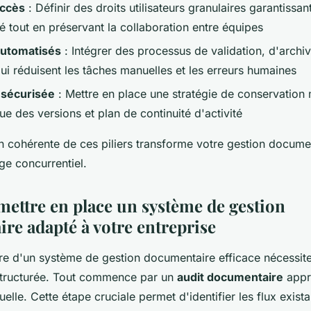
accès
: Définir des droits utilisateurs granulaires garantissant
té tout en préservant la collaboration entre équipes
utomatisés
: Intégrer des processus de validation, d'archi
qui réduisent les tâches manuelles et les erreurs humaines
sécurisée
: Mettre en place une stratégie de conservation 
ue des versions et plan de continuité d'activité
n cohérente de ces piliers transforme votre gestion docume
ge concurrentiel.
ttre en place un système de gestion
re adapté à votre entreprise
e d'un système de gestion documentaire efficace nécessit
structurée. Tout commence par un
audit documentaire
appr
uelle. Cette étape cruciale permet d'identifier les flux exist