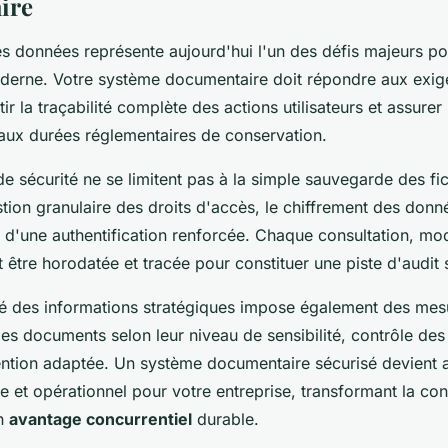
ire
es données représente aujourd'hui l'un des défis majeurs po
derne. Votre système documentaire doit répondre aux exige
tir la traçabilité complète des actions utilisateurs et assure
aux durées réglementaires de conservation.
e sécurité ne se limitent pas à la simple sauvegarde des fich
tion granulaire des droits d'accès, le chiffrement des donn
 d'une authentification renforcée. Chaque consultation, mod
 être horodatée et tracée pour constituer une piste d'audit 
ité des informations stratégiques impose également des mes
 des documents selon leur niveau de sensibilité, contrôle des 
ention adaptée. Un système documentaire sécurisé devient ai
ue et opérationnel pour votre entreprise, transformant la con
en
avantage concurrentiel
durable.