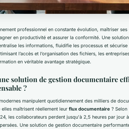
nement professionnel en constante évolution, maîtriser ses
agner en productivité et assurer la conformité. Une solutio
tralise les informations, fluidifie les processus et sécuris
timisant l’accès et l’organisation des fichiers, les entreprise
ormation en véritable avantage stratégique.
ne solution de gestion documentaire effi
ensable ?
 modernes manipulent quotidiennement des milliers de doc
elles maîtrisent réellement leur
flux documentaire
? Selon 
4, les collaborateurs perdent jusqu'à 2,5 heures par jour 
spersées. Une solution de gestion documentaire performant