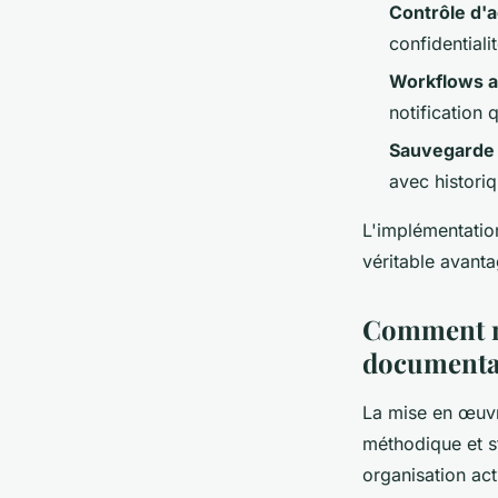
Contrôle d'
confidentiali
Workflows a
notification 
Sauvegarde 
avec historiq
L'implémentatio
véritable avanta
Comment me
documentai
La mise en œuvr
méthodique et 
organisation act