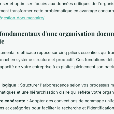
uriser et optimiser l'accès aux données critiques de l'organis
nt transformer cette problématique en avantage concurren
estion-documentaire/
.
s fondamentaux d'une organisation docu
te
mentaire efficace repose sur cinq piliers essentiels qui tra
onnel en système structuré et productif. Ces fondations dét
apacité de votre entreprise à exploiter pleinement son patr
 logique
: Structurer l'arborescence selon vos processus m
atiques et une hiérarchisation claire qui reflète votre organ
re cohérente
: Adopter des conventions de nommage unifo
ns et catégories pour faciliter la recherche et l'identification