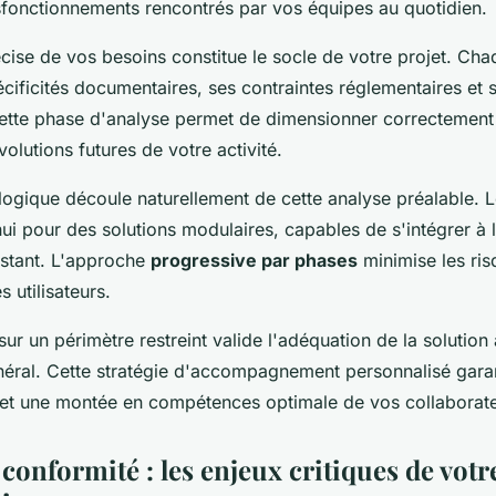
ysfonctionnements rencontrés par vos équipes au quotidien.
écise de vos besoins constitue le socle de votre projet. Cha
cificités documentaires, ses contraintes réglementaires et 
Cette phase d'analyse permet de dimensionner correctement 
volutions futures de votre activité.
logique découle naturellement de cette analyse préalable. L
hui pour des solutions modulaires, capables de s'intégrer à
istant. L'approche
progressive par phases
minimise les risq
s utilisateurs.
sur un périmètre restreint valide l'adéquation de la solution 
éral. Cette stratégie d'accompagnement personnalisé garan
de et une montée en compétences optimale de vos collaborat
 conformité : les enjeux critiques de vot