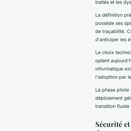
traités et les d
La définition pr
possède ses spé
de traçabilité. 
d'anticiper les é
Le choix techno
optent aujourd'
informatique ex
l'adoption par le
La phase pilote 
déploiement gén
transition flui
Sécurité et