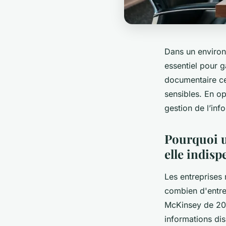
Dans un environ
essentiel pour g
documentaire cen
sensibles. En op
gestion de l’inf
Pourquoi u
elle indisp
Les entreprises
combien d'entre 
McKinsey de 202
informations di