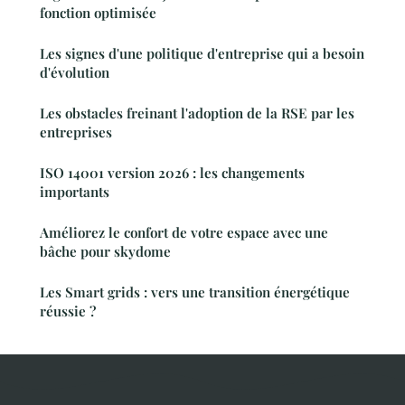
fonction optimisée
Les signes d'une politique d'entreprise qui a besoin
d'évolution
Les obstacles freinant l'adoption de la RSE par les
entreprises
ISO 14001 version 2026 : les changements
importants
Améliorez le confort de votre espace avec une
bâche pour skydome
Les Smart grids : vers une transition énergétique
réussie ?