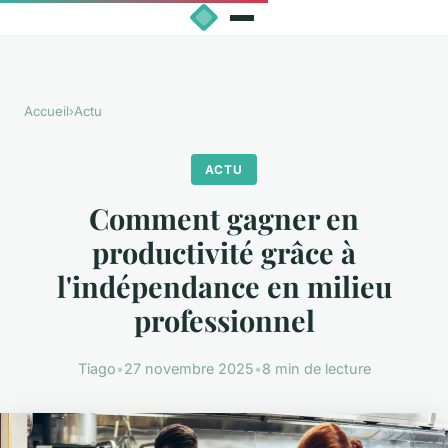
Accueil
›
Actu
ACTU
Comment gagner en
productivité grâce à
l'indépendance en milieu
professionnel
Tiago
•
27 novembre 2025
•
8 min de lecture