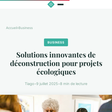
Accueil
›
Business
BUSINESS
Solutions innovantes de
déconstruction pour projets
écologiques
Tiago
•
9 juillet 2025
•
8 min de lecture